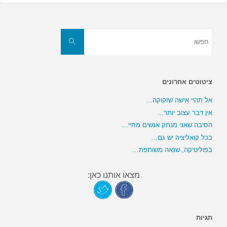
חפשו
את:
חפשו
ציטוטים אחרונים
אל תהיי אישה שזקוקה…
אין דבר עצוב יותר…
הסיבה שאני מנתק אנשים מחיי…
בכל קואליציה יש גם…
בפוליטיקה, שנאה משותפת…
מצאו אותנו כאן:
תגיות