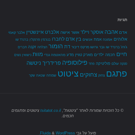
תגיות
אהבה
אלברט איינשטיין
אוסקר ויילד
אדם
אישה
אושר
אלבר קאמי
בין אדם לחברו
אלוהים
אמת
אמונה
אנשים
בנג'מין פרנקלין
ברנרד שו
הומור
דת
זקנה
ג'ורג' ברנרד שו
גבר
גרושו מרקס
דיבור
הצלחה
חברים
חיים
מוות
ילדים
חכמה
מארק טוויין
מדע
מהאטמה גנדי
נישואין
נשים
פילוסופיה
פרידריך ניטשה
פוליטיקה
עולם
סנקה
פחד
פתגם
ציטוט
צחוקים
שמחה
שנאה
צחוק
שקר
© כל הזכויות שמורות
לאתר "ציטטות",
tsitatot.co.il
ציטוטים ופתגמים
חכמים.
פועל על גבי
Fluida
WordPress.
&