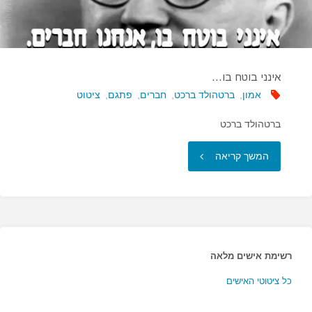
המוות…"
אינני בוטח בו…
אמון
,
ברטהולד ברכט
,
חברים
,
פתגם
,
ציטוט
ברטהולד ברכט
"אינני
המשך קריאה
בוטח
בו…"
רשימת אישים מלאה
כל ציטוטי האישים