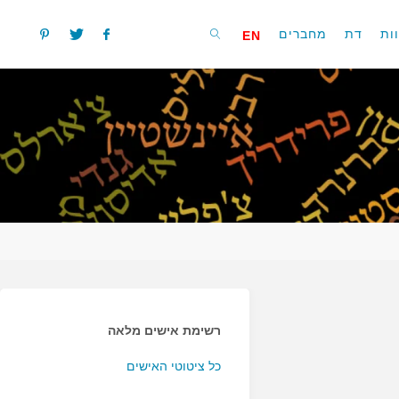
ות
דת
מחברים
EN
חפשו
רשימת אישים מלאה
כל ציטוטי האישים