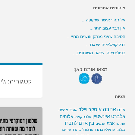
ציטוטים אחרונים
אל תהיי אישה שזקוקה…
אין דבר עצוב יותר…
הסיבה שאני מנתק אנשים מחיי…
בכל קואליציה יש גם…
בפוליטיקה, שנאה משותפת…
מצאו אותנו כאן:
קטגוריה:
ג'י
תגיות
אהבה
אוסקר ויילד
אדם
אישה
אושר
אלברט איינשטיין
אלוהים
אלבר קאמי
בין אדם לחברו
אמת
אמונה
אנשים
ג'ורג' ברנרד שו
גבר
בנג'מין פרנקלין
ברנרד שו