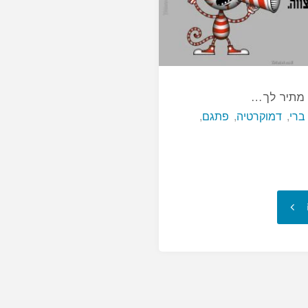
 מתיר לך…
 ברי
,
דמוקרטיה
,
פתגם
,
"שלטון
דמוקרטי
מתיר
לך…"