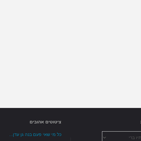
ציטוטים אהובים
כל מי שאי פעם בנה גן עדן...