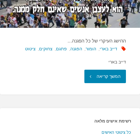
ההישג העיקרי של כל הפגנה…
דייב בארי
,
הומור
,
הפגנה
,
פתגם
,
צחוקים
,
ציטוט
דייב בארי
"ההישג
המשך קריאה
העיקרי
של
כל
רשימת אישים מלאה
הפגנה…"
כל ציטוטי האישים