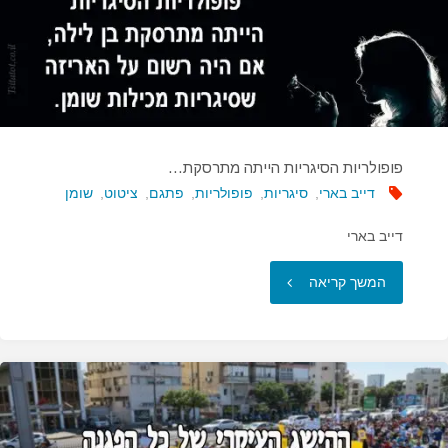
פופולריות הסיגריות הייתה מתרסקת…
דייב בארי
,
סיגריות
,
פופולריות
,
פתגם
,
ציטוט
,
שומן
דייב בארי
"פופולריות
המשך קריאה
הסיגריות
הייתה
מתרסקת…"