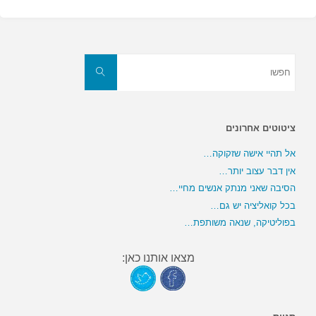
חפשו
את:
חפשו
ציטוטים אחרונים
אל תהיי אישה שזקוקה…
אין דבר עצוב יותר…
הסיבה שאני מנתק אנשים מחיי…
בכל קואליציה יש גם…
בפוליטיקה, שנאה משותפת…
מצאו אותנו כאן: