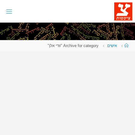
לגו
תוכן
עמוד
אישים
Archive for category "וודי אלן"
ראשי