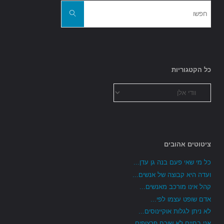
חפשו
את:
חפשו
כל הקטגוריות
כל
הקטגוריות
ציטוטים אהובים
כל מי שאי פעם בנה גן עדן...
ועדה היא קבוצה של אנשים...
קהל אינו מורכב מאנשים...
אדם שופט עצמו לפי...
לא ניתן לגלות אוקיינוסים...
אני בחיים לא שוכח פרצופים...