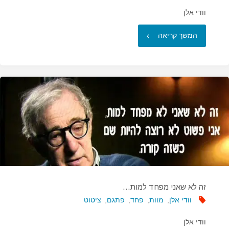
וודי אלן
"יש
המשך קריאה
דבר
אחד
מרגיז
יותר…"
זה לא שאני מפחד למות…
וודי אלן
,
מוות
,
פחד
,
פתגם
,
ציטוט
וודי אלן