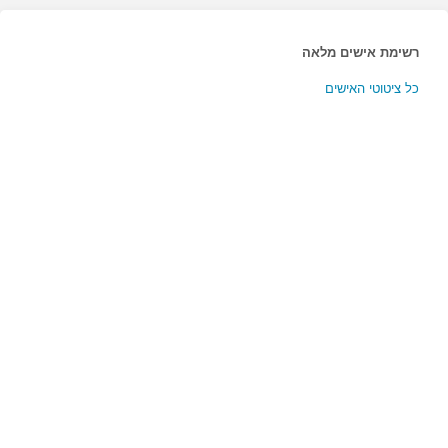
לשחק
רשימת אישים מלאה
ברידג'…"
כל ציטוטי האישים