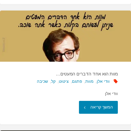
שאני
מפחד
למות…"
מוות הוא אחד הדברים המעטים…
וודי אלן
,
מוות
,
פתגם
,
ציטוט
,
קל
,
שכיבה
וודי אלן
"מוות
המשך קריאה
הוא