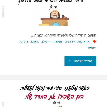
הפעם היחידה שלי ולאשתי הייתה אורגזמה…
אורגזמה
,
גירושין
,
הומור
,
וודי אלן
,
פתגם
,
ציטוט
,
שופט
"הפעם
המשך קריאה
היחידה
שלי
ולאשתי
הייתה