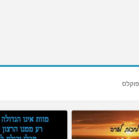
פוקלס