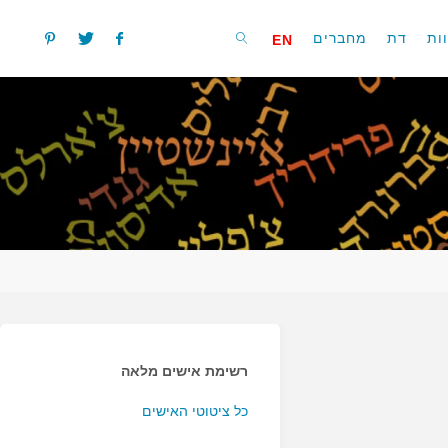
ות
דת
מחברים
EN
חפשו
רשימת אישים מלאה
כל ציטוטי האישים