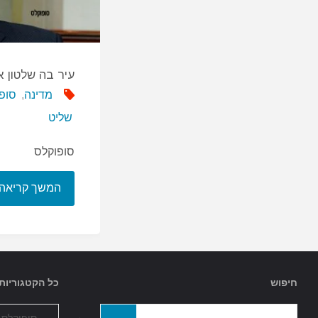
עיר בה שלטון 
מדינה
,
סופ
שליט
סופוקלס
המשך קריאה
חיפוש
כל הקטגוריות
כל
חפשו