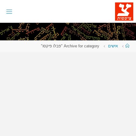
לגו
תוכן
עמוד
אישים
Archive for category "פבלו פיקסו"
ראשי