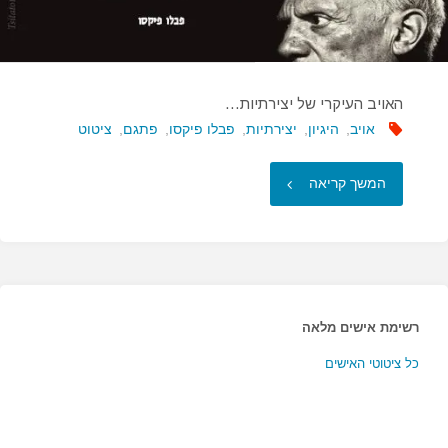
האויב העיקרי של יצירתיות…
אויב
,
היגיון
,
יצירתיות
,
פבלו פיקסו
,
פתגם
,
ציטוט
"האויב
המשך קריאה
העיקרי
של
יצירתיות…"
רשימת אישים מלאה
כל ציטוטי האישים