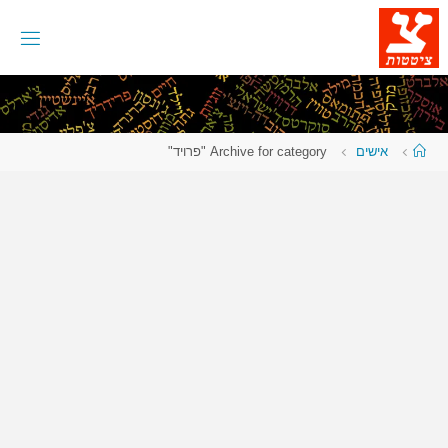
לגו
תוכן
עמוד
אישים
Archive for category "פרויד"
ראשי