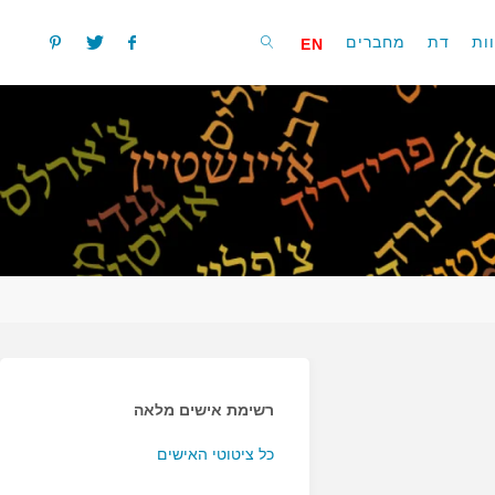
ות
דת
מחברים
EN
חפשו
רשימת אישים מלאה
כל ציטוטי האישים