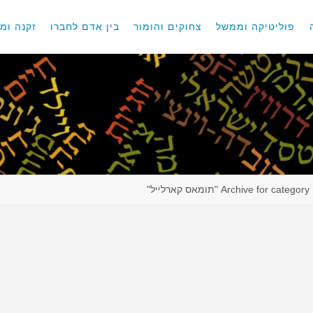
פוליטיקה וממשל
צחוקים והומור
בין אדם לחברו
זקנה ומו
Archive for category "תומאס קארלייל"