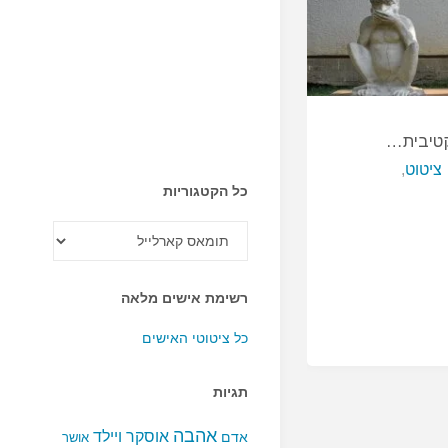
קטיבית…
ציטוט
,
כל הקטגוריות
כל
הקטגוריות
רשימת אישים מלאה
כל ציטוטי האישים
תגיות
אהבה
אוסקר ויילד
אדם
אושר
ת…"