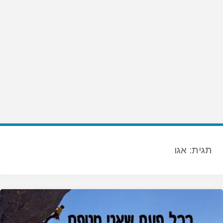
תגית:
אגו