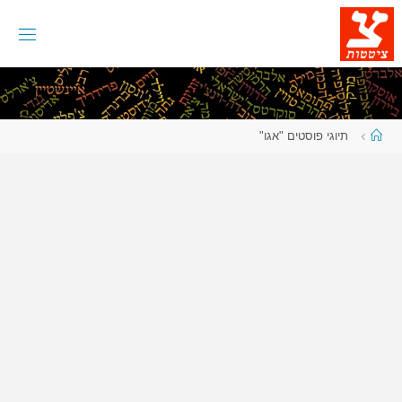
לגו
תוכן
עמוד
תיוגי פוסטים "אגו"
ראשי