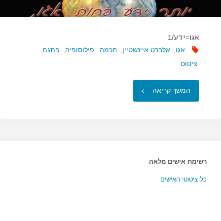
אגו=ידע/1
אגו
,
אלברט איינשטיין
,
חכמה
,
פילוסופיה
,
פתגם
,
ציטוט
"אגו=ידע/1"
המשך קריאה
רשימת אישים מלאה
כל ציטוטי האישים