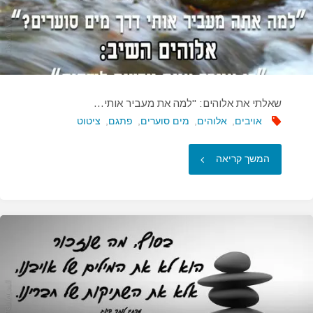
שאלתי את אלוהים: "למה את מעביר אותי…
אויבים
,
אלוהים
,
מים סוערים
,
פתגם
,
ציטוט
"שאלתי
המשך קריאה
את
אלוהים:
"למה
את
מעביר