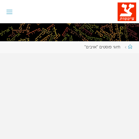
לגו
תוכן
עמוד
תיוגי פוסטים "אויבים"
ראשי