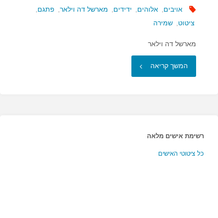
אויבים
,
אלוהים
,
ידידים
,
מארשל דה וילאר
,
פתגם
,
ציטוט
,
שמירה
מארשל דה וילאר
"שמרני
המשך קריאה
מידידי…"
רשימת אישים מלאה
כל ציטוטי האישים