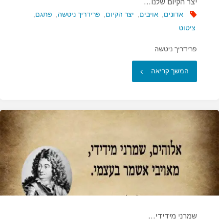
יצר הקיום שלנו…
אדונים
,
אויבים
,
יצר הקיום
,
פרידריך ניטשה
,
פתגם
,
ציטוט
פרידריך ניטשה
"יצר
המשך קריאה
הקיום
שלנו…"
שמרני מידידי…