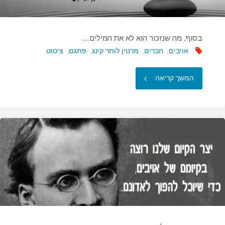
אותי…"
בסוף, מה שנזכור הוא לא את המילים…
אויבים
,
חברים
,
מרטין לותר קינג
,
פתגם
,
ציטוט
"בסוף,
המשך קריאה
מה
שנזכור
הוא
לא
את
המילים…"