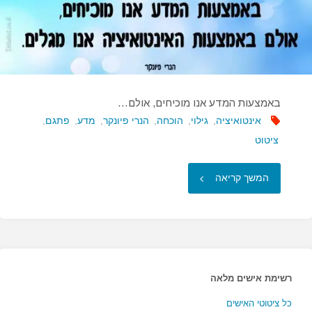
באמצעות המדע אנו מוכיחים, אולם…
אינטואיציה
,
גילוי
,
הוכחה
,
הנרי פיונקר
,
מדע
,
פתגם
,
ציטוט
"באמצעות
המשך קריאה
המדע
אנו
מוכיחים,
רשימת אישים מלאה
אולם…"
כל ציטוטי האישים