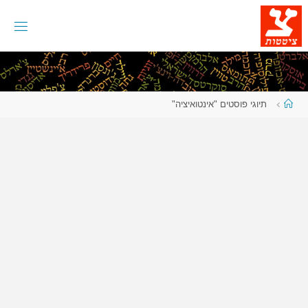
לגו
תוכן
עמוד
תיוגי פוסטים "אינטואיציה"
ראשי