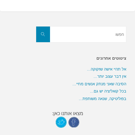
חפשו
את:
חפשו
ציטוטים אחרונים
אל תהיי אישה שזקוקה…
אין דבר עצוב יותר…
הסיבה שאני מנתק אנשים מחיי…
בכל קואליציה יש גם…
בפוליטיקה, שנאה משותפת…
מצאו אותנו כאן: