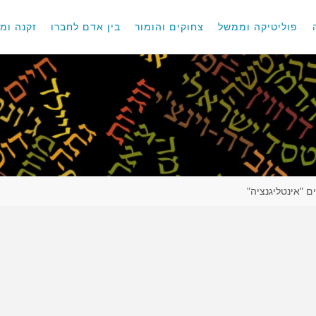
פוליטיקה וממשל
צחוקים והומור
בין אדם לחברו
זקנה ומו
ם "אינטליגנציה"