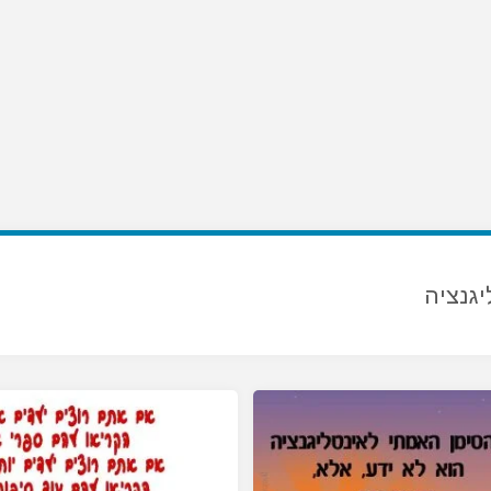
יגנציה