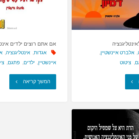
ינטליגנציה
אם אתם רוצים ילדים אינט
,
אלברט איינשטיין
,
אגדות
,
אינטליגנציה
,
א
ם
,
ציטוט
איינשטיין
,
ילדים
,
פתגם
,
צי
"הסימן
"אם
המשך קריאה
האמתי
אתם
לאינטליגנציה"
רוצים
ילדים