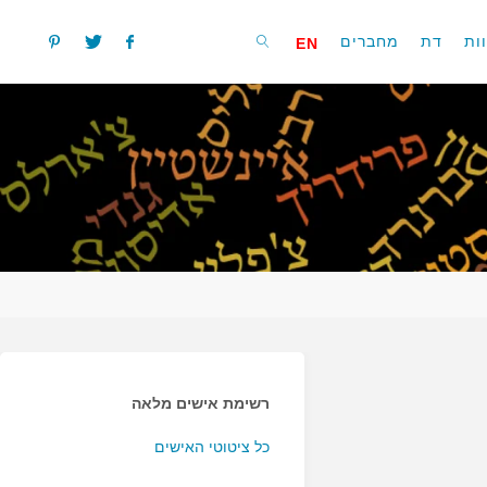
ות
דת
מחברים
EN
חפשו
רשימת אישים מלאה
כל ציטוטי האישים