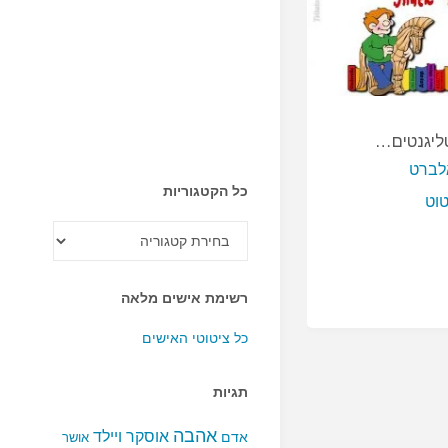
ליגנטים…
לברט
כל הקטגוריות
טוט
כל
הקטגוריות
רשימת אישים מלאה
כל ציטוטי האישים
תגיות
אהבה
אוסקר ויילד
אדם
אושר