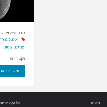
הדת היא צל ש
אינטליגנציה
פתגם
,
ציטוט
ויקטור הוגו
המשך קריאה
חיפוש
כל הקטגוריות