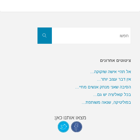
חפשו
את:
חפשו
ציטוטים אחרונים
אל תהיי אישה שזקוקה…
אין דבר עצוב יותר…
הסיבה שאני מנתק אנשים מחיי…
בכל קואליציה יש גם…
בפוליטיקה, שנאה משותפת…
מצאו אותנו כאן: