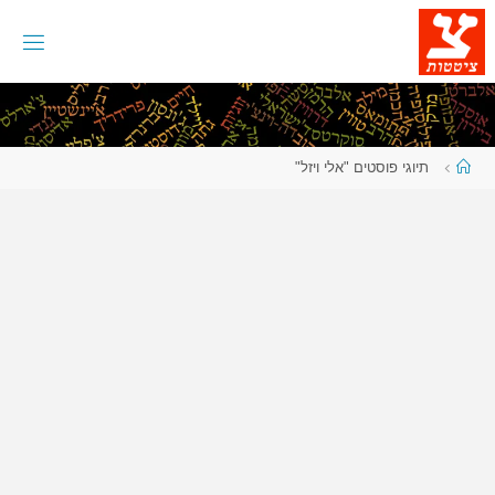
לגו
תוכן
עמוד
תיוגי פוסטים "אלי ויזל"
ראשי