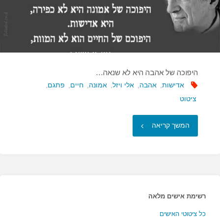
היפוכה של אהבה היא לא שנאה…
אדישות
,
אהבה
,
אלי ויזל
,
אמונה
,
חיים
,
פתגם
,
ציטוט
"היפוכה
המשך קריאה
של
אהבה
היא
רשימת אישים מלאה
לא
כל ציטוטי האישים