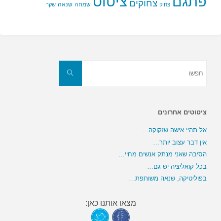
פתגם
ציטוט
צחוקים
שמחה
שנאה
צחוק
שקר
חפשו
את:
חפשו
ציטוטים אחרונים
אל תהיי אישה שזקוקה…
אין דבר עצוב יותר…
הסיבה שאני מנתק אנשים מחיי…
בכל קואליציה יש גם…
בפוליטיקה, שנאה משותפת…
מצאו אותנו כאן: