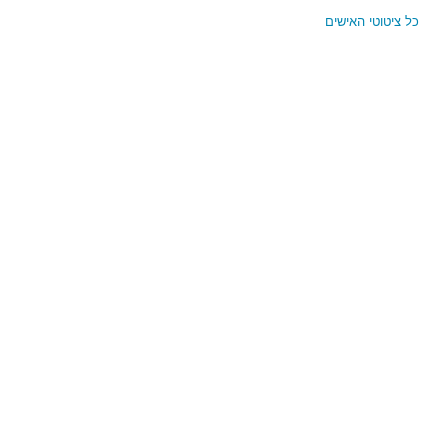
ובטוח…"
כל ציטוטי האישים