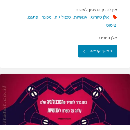
אין זה מן ההיגיון לעשות…
אלן טיורינג
,
אנושיות
,
טכנולוגיה
,
מכונה
,
פתגם
,
ציטוט
אלן טיורינג
"אין
המשך קריאה
זה
מן
ההיגיון
לעשות…"