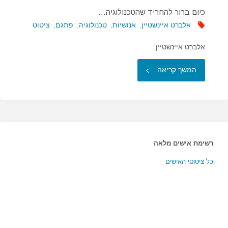
כיום ברור להחריד שהטכנולוגיה…
אלברט איינשטיין
,
אנושיות
,
טכנולוגיה
,
פתגם
,
ציטוט
אלברט איינשטיין
"כיום
המשך קריאה
ברור
להחריד
שהטכנולוגיה…"
רשימת אישים מלאה
כל ציטוטי האישים