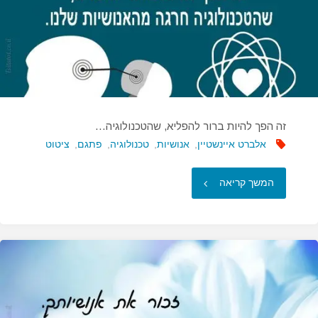
זה הפך להיות ברור להפליא, שהטכנולוגיה…
אלברט איינשטיין
,
אנושיות
,
טכנולוגיה
,
פתגם
,
ציטוט
"זה
המשך קריאה
הפך
להיות
ברור
להפליא,