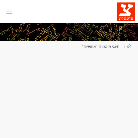
לגו
תוכן
עמוד
תיוגי פוסטים "אנושיות"
ראשי