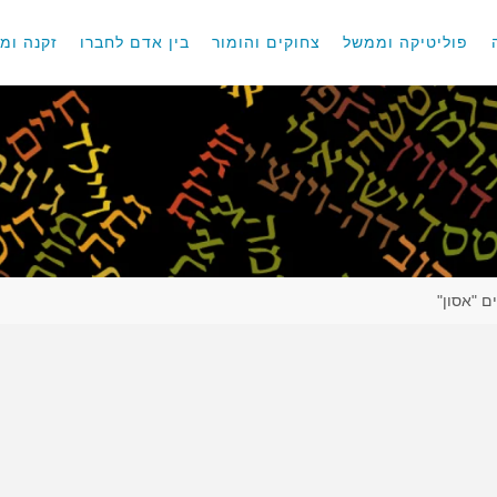
פוליטיקה וממשל
צחוקים והומור
בין אדם לחברו
זקנה ומו
ם "אסון"