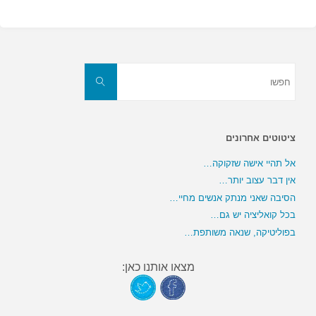
חפשו
את:
חפשו
ציטוטים אחרונים
אל תהיי אישה שזקוקה…
אין דבר עצוב יותר…
הסיבה שאני מנתק אנשים מחיי…
בכל קואליציה יש גם…
בפוליטיקה, שנאה משותפת…
מצאו אותנו כאן: