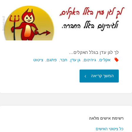
לך לגן עדן בגלל האקלים…
אקלים
,
גיהינום
,
גן עדן
,
חבר
,
פתגם
,
ציטוט
"לך
המשך קריאה
לגן
עדן
בגלל
רשימת אישים מלאה
האקלים…"
כל ציטוטי האישים