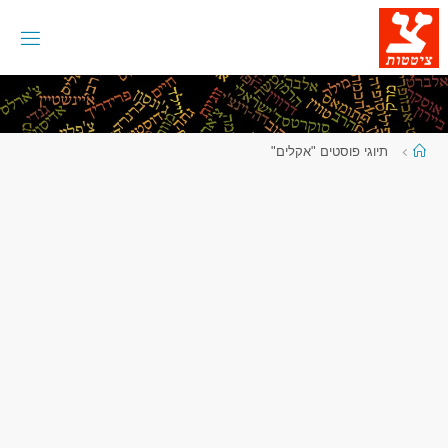
לגו
תוכן
עמוד
תיוגי פוסטים "אקלים"
ראשי