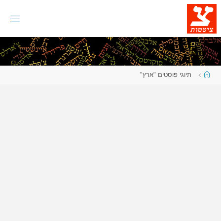
לגו
תוכן
עמוד
תיוגי פוסטים "ארץ"
ראשי