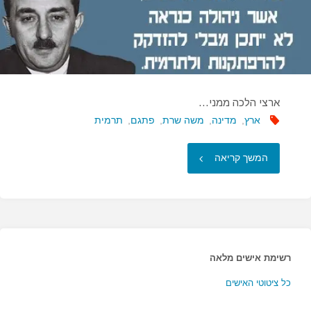
ארצי הלכה ממני…
ארץ
,
מדינה
,
משה שרת
,
פתגם
,
תרמית
"ארצי
המשך קריאה
הלכה
ממני…"
רשימת אישים מלאה
כל ציטוטי האישים