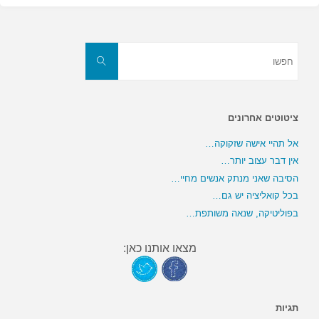
חפשו
את:
חפשו
ציטוטים אחרונים
אל תהיי אישה שזקוקה…
אין דבר עצוב יותר…
הסיבה שאני מנתק אנשים מחיי…
בכל קואליציה יש גם…
בפוליטיקה, שנאה משותפת…
מצאו אותנו כאן:
תגיות