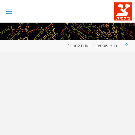
לגו
תוכן
עמוד
תיוגי פוסטים "בין אדם לחברו"
ראשי