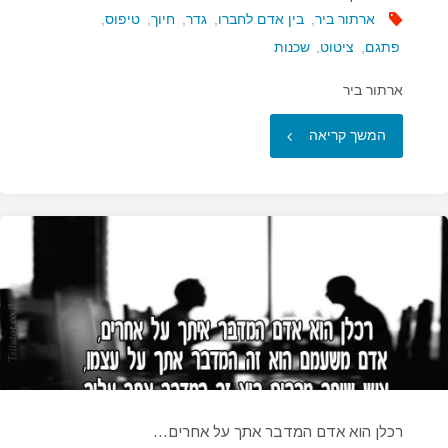
ארתור ביר
,
בין אדם לחברו
,
גדר
,
חיוך
,
טיפוס
,
פתגם
,
ציטוט
,
שכנות
ארתור ביר
"מיהו
המשך קריאה
שכן
טוב?"
רכלן הוא אדם המדבר אתך על אחרים…