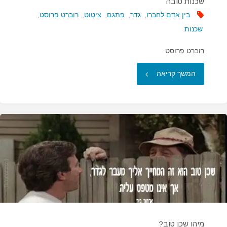
שכנות טובה
בין אדם לחברו
,
גדר
,
פתגם
,
ציטוט
,
רוברט פרוסט
,
שכנות
רוברט פרוסט
"שכנות
המשך קריאה
טובה"
מיהו שכן טוב?