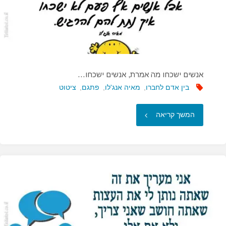
אנשים ישכחו מה אמרת, אנשים ישכחו…
בין אדם לחברו
,
מאיה אנג'לו
,
פתגם
,
ציטוט
"אנשים
המשך קריאה
ישכחו
מה
אמרת,
אנשים
ישכחו…"