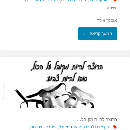
שיחה
אוסקר ווילד
"השיחה
המשך קריאה
צריכה
לגעת
בכל
דבר…"
הרוצה להיות מקובל…
בין אדם לחברו
,
להיות מקובל
,
פתגם
,
צביעות
,