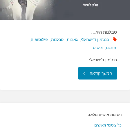
סבלנות היא…
בנג'מין ד'ישראלי
,
גאונות
,
סבלנות
,
פילוסופיה
,
פתגם
,
ציטוט
בנג'מין ד'ישראלי
"סבלנות
המשך קריאה
היא…"
רשימת אישים מלאה
כל ציטוטי האישים