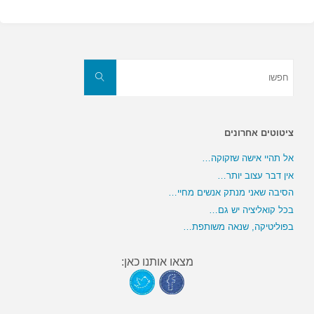
חפשו
את:
חפשו
ציטוטים אחרונים
אל תהיי אישה שזקוקה…
אין דבר עצוב יותר…
הסיבה שאני מנתק אנשים מחיי…
בכל קואליציה יש גם…
בפוליטיקה, שנאה משותפת…
מצאו אותנו כאן: