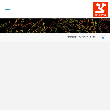
לגו
תוכן
עמוד
תיוגי פוסטים "גאונות"
ראשי