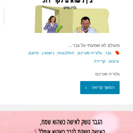
מעולם לא שמעתי על גבר…
גבר
,
גלוריה סטיינם
,
התלבטות
,
נישואין
,
פתגם
,
ציטוט
,
קריירה
גלוריה סטיינם
"מעולם
המשך קריאה
לא
שמעתי
על