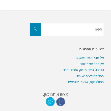
חפשו
את:
חפשו
ציטוטים אחרונים
אל תהיי אישה שזקוקה…
אין דבר עצוב יותר…
הסיבה שאני מנתק אנשים מחיי…
בכל קואליציה יש גם…
בפוליטיקה, שנאה משותפת…
מצאו אותנו כאן: