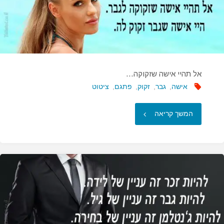
אל תהיי אישה שזקוקה…
אישה
,
גבר
,
זקוק
,
פתגם
,
ציטוט
"אל
המשך קריאה
תהיי
אישה
שזקוקה…"