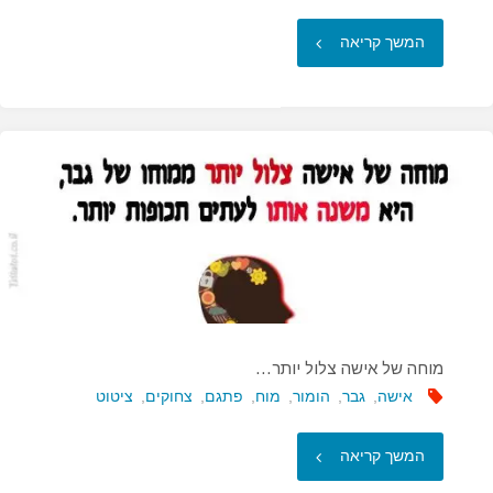
"כל
המשך קריאה
גבר
שאני
פוגשת
רוצה…"
מוחה של אישה צלול יותר…
אישה
,
גבר
,
הומור
,
מוח
,
פתגם
,
צחוקים
,
ציטוט
"מוחה
המשך קריאה