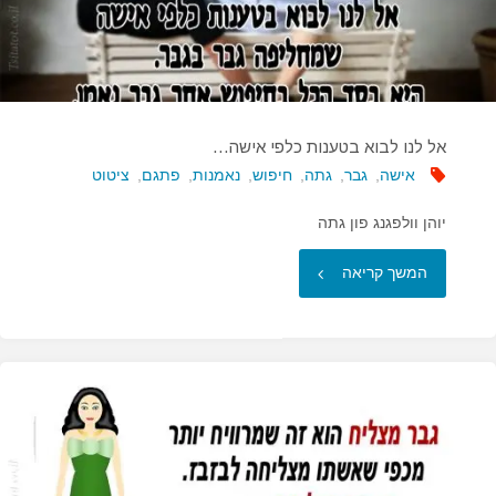
אל לנו לבוא בטענות כלפי אישה…
אישה
,
גבר
,
גתה
,
חיפוש
,
נאמנות
,
פתגם
,
ציטוט
יוהן וולפגנג פון גתה
"אל
המשך קריאה
לנו
לבוא
בטענות
כלפי