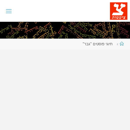
לגו
תוכן
עמוד
תיוגי פוסטים "גבר"
ראשי