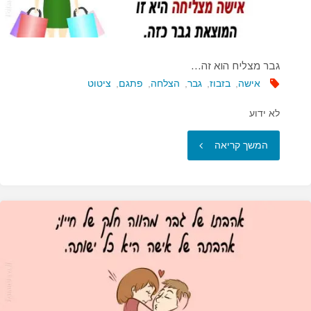
אישה…"
גבר מצליח הוא זה…
אישה
,
בזבוז
,
גבר
,
הצלחה
,
פתגם
,
ציטוט
לא ידוע
"גבר
המשך קריאה
מצליח
הוא
זה…"