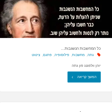
בטענות
כלפי
אישה…"
כל המחשבות הנשגבות…
גתה
,
מחשבות
,
פילוסופיה
,
פתגם
,
ציטוט
יוהן וולפגנג פון גתה
"כל
המשך קריאה
המחשבות
הנשגבות…"