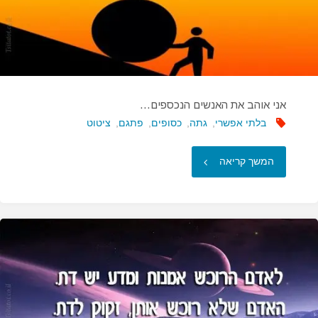
אני אוהב את האנשים הנכספים…
בלתי אפשרי
,
גתה
,
כסופים
,
פתגם
,
ציטוט
"אני
המשך קריאה
אוהב
את
האנשים
הנכספים…"