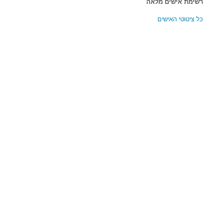
רשימת אישים מלאה
כל ציטוטי האישים