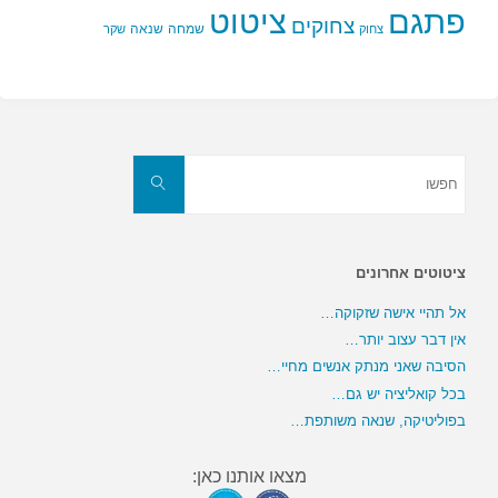
פתגם
ציטוט
צחוקים
שמחה
שנאה
צחוק
שקר
חפשו
את:
חפשו
ציטוטים אחרונים
אל תהיי אישה שזקוקה…
אין דבר עצוב יותר…
הסיבה שאני מנתק אנשים מחיי…
בכל קואליציה יש גם…
בפוליטיקה, שנאה משותפת…
מצאו אותנו כאן: