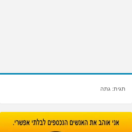
תגית:
גתה