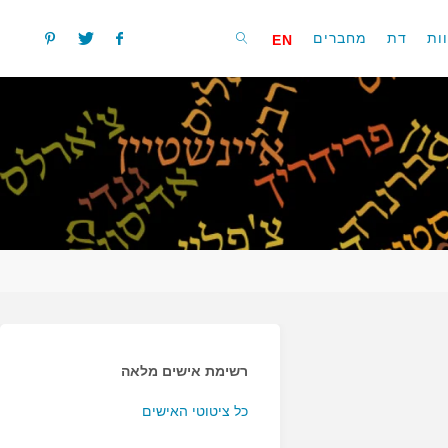
ות
דת
מחברים
EN
חפשו
רשימת אישים מלאה
כל ציטוטי האישים