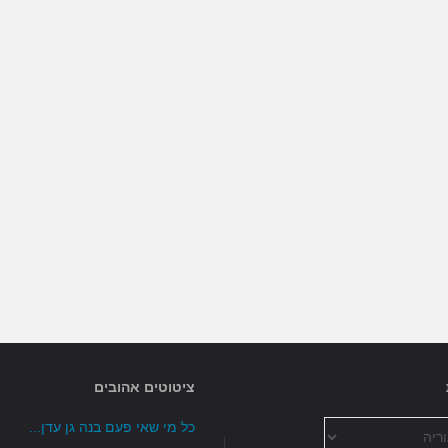
ציטוטים אהובים
כל מי שאי פעם בנה גן עדן...