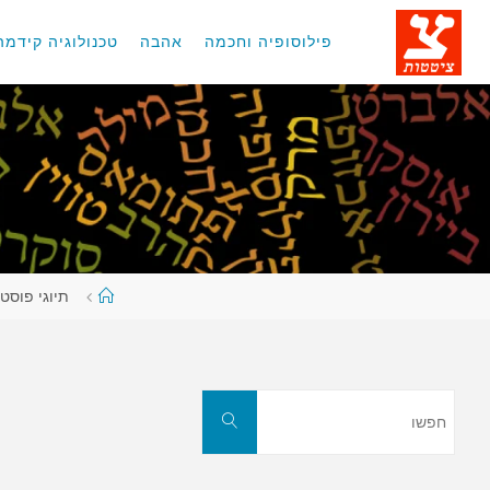
לגו
תוכן
פילוסופיה וחכמה
אהבה
טכנולוגיה קידמה
עמוד
תיוגי פוסט
ראשי
חפשו
חפשו
את: