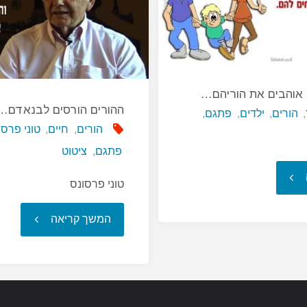
מי
היו
הוריהם…"
אוהבים את הוריהם…
ההורים הורסים לבנאדם…
,
הורים
,
ילדים
,
פתגם
,
הורים
,
חיים
,
טוני פרסו
פתגם
,
ציטוט
"בהתחלה
טוני פרסונס
ילדים
"ההורים
המשך קריאה
אוהבים
הורסים
את
לבנאדם…"