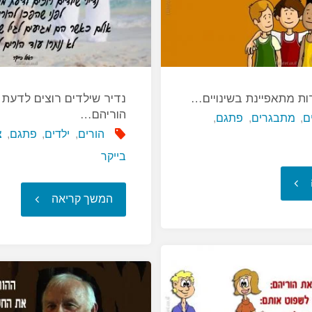
ת מתאפיינת בשינויים…
נדיר שילדים רוצים לדעת מ
הוריהם…
ם
,
מתבגרים
,
פתגם
,
הורים
,
ילדים
,
פתגם
,
צ
בייקר
"תקופת
"נדיר
המשך קריאה
ההתבגרות
שילדים
מתאפיינת
רוצים
בשינויים…"
לדעת