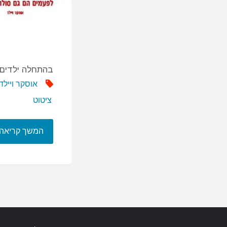
בהתחלה ילדים 
אוסקר ויילד
ציטוט
המשך קריאה