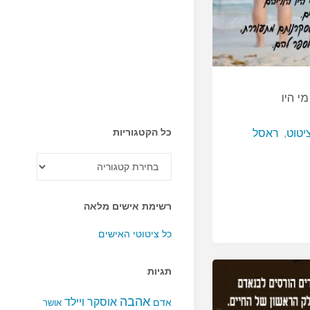
י היו
כל הקטגוריות
יטוט
,
ראסל
כל
הקטגוריות
רשימת אישים מלאה
כל ציטוטי האישים
תגיות
אהבה
אוסקר ויילד
אדם
אושר