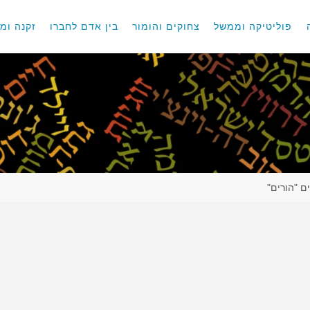
פוליטיקה וממשל
צחוקים והומור
בין אדם לחברו
זקנה ומו
ם "הורים"