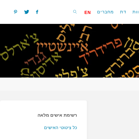
ות
דת
מחברים
EN
חפשו
רשימת אישים מלאה
כל ציטוטי האישים