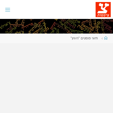
לגו
תוכן
עמוד
תיוגי פוסטים "היגיון"
ראשי