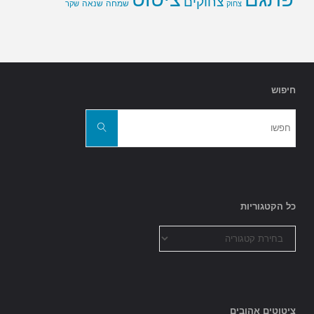
צחוקים
שמחה
שנאה
צחוק
שקר
חיפוש
חפשו
את:
חפשו
כל הקטגוריות
כל
הקטגוריות
ציטוטים אהובים