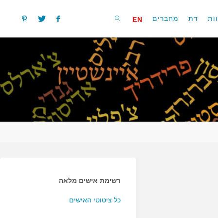
ות
דת
מחברים
EN
חפשו
רשימת אישים מלאה
כל ציטוטי האישים