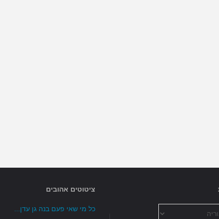
לפחדים
שלך…"
ציטוטים אהובים
כל מי שאי פעם בנה גן עדן...