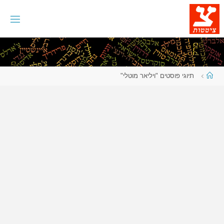
לגו
תוכן
עמוד
תיוגי פוסטים "ויליאר מוטלי"
ראשי