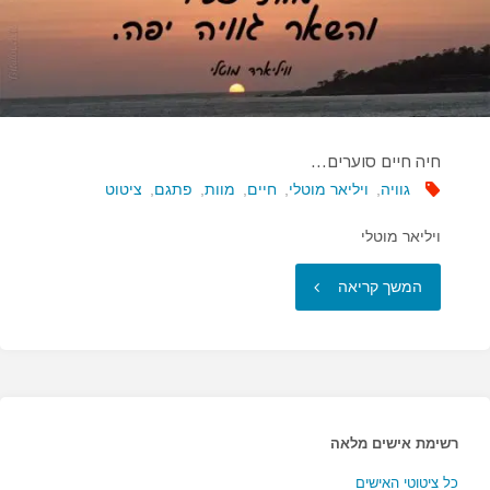
חיה חיים סוערים…
גוויה
,
ויליאר מוטלי
,
חיים
,
מוות
,
פתגם
,
ציטוט
ויליאר מוטלי
"חיה
המשך קריאה
חיים
סוערים…"
רשימת אישים מלאה
כל ציטוטי האישים