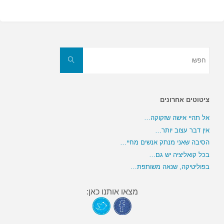
חפשו
את:
חפשו
ציטוטים אחרונים
אל תהיי אישה שזקוקה…
אין דבר עצוב יותר…
הסיבה שאני מנתק אנשים מחיי…
בכל קואליציה יש גם…
בפוליטיקה, שנאה משותפת…
מצאו אותנו כאן: