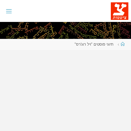
לגו
תוכן
עמוד
תיוגי פוסטים "ויל רוג'רס"
ראשי