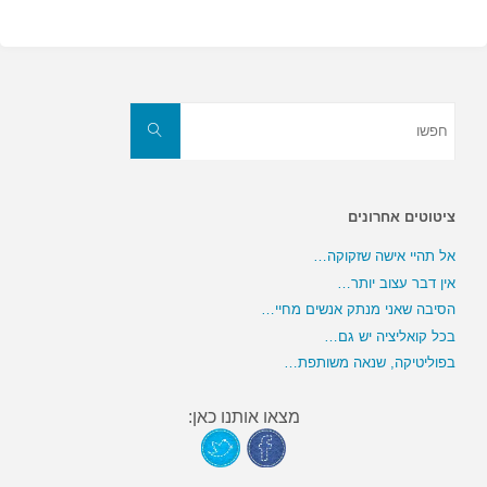
חפשו
את:
חפשו
ציטוטים אחרונים
אל תהיי אישה שזקוקה…
אין דבר עצוב יותר…
הסיבה שאני מנתק אנשים מחיי…
בכל קואליציה יש גם…
בפוליטיקה, שנאה משותפת…
מצאו אותנו כאן: