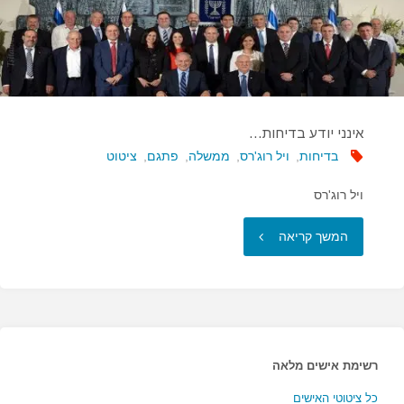
אינני יודע בדיחות…
בדיחות
,
ויל רוג'רס
,
ממשלה
,
פתגם
,
ציטוט
ויל רוג'רס
"אינני
המשך קריאה
יודע
בדיחות…"
רשימת אישים מלאה
כל ציטוטי האישים