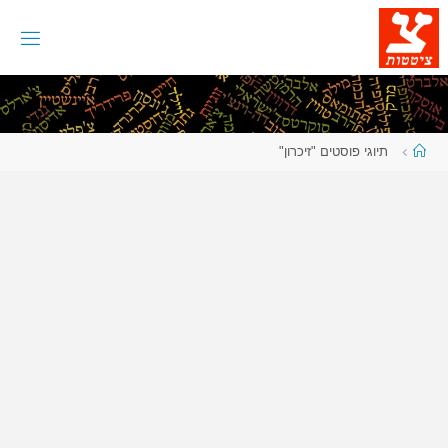
לגו
תוכן
עמוד
תיוגי פוסטים "זיכרון"
ראשי