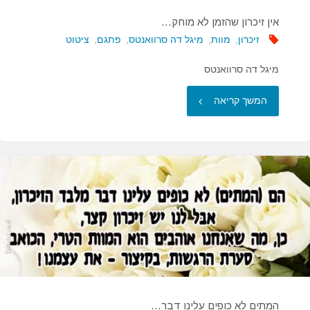
אין זיכרון שהזמן לא מוחק…
זיכרון
,
מוות
,
מיגל דה סרוואנטס
,
פתגם
,
ציטוט
מיגל דה סרוואנטס
"אין
המשך קריאה
זיכרון
שהזמן
לא
מוחק…"
המתים לא כופים עלינו דבר…