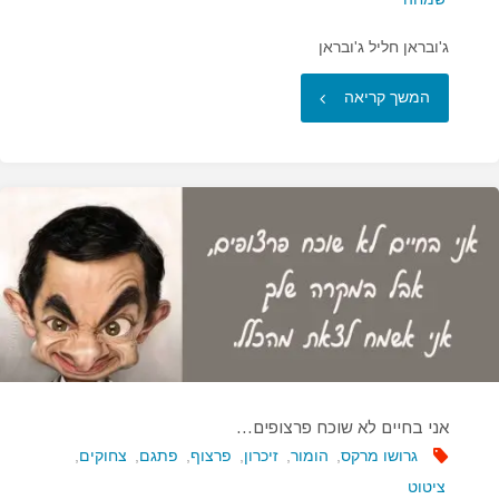
ג'ובראן חליל ג'ובראן
"יותר
המשך קריאה
קשה
מעצב
היום…"
אני בחיים לא שוכח פרצופים…
גרושו מרקס
,
הומור
,
זיכרון
,
פרצוף
,
פתגם
,
צחוקים
,
ציטוט