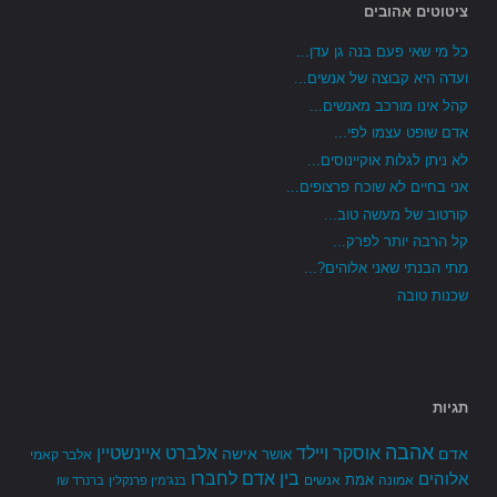
ציטוטים אהובים
כל מי שאי פעם בנה גן עדן...
ועדה היא קבוצה של אנשים...
קהל אינו מורכב מאנשים...
אדם שופט עצמו לפי...
לא ניתן לגלות אוקיינוסים...
אני בחיים לא שוכח פרצופים...
קורטוב של מעשה טוב...
קל הרבה יותר לפרק...
מתי הבנתי שאני אלוהים?...
שכנות טובה
תגיות
אהבה
אלברט איינשטיין
אוסקר ויילד
אדם
אישה
אושר
אלבר קאמי
בין אדם לחברו
אלוהים
אמת
אמונה
אנשים
בנג'מין פרנקלין
ברנרד שו