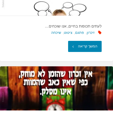
לעתים תכופות בחיים, אנו שוכחים…
זיכרון
,
פתגם
,
ציטוט
,
שיכחה
"לעתים
המשך קריאה
תכופות
בחיים,
אנו
שוכחים…"