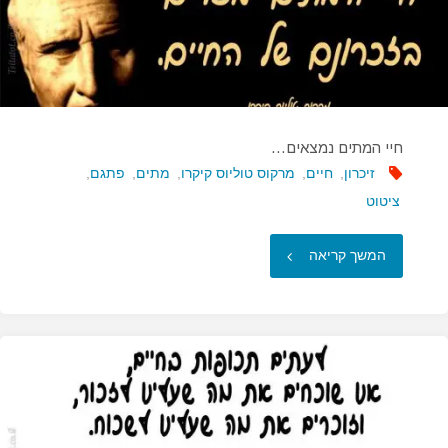
חיי המתים נמצאים…
זיכרון
,
חיים
,
מרקוס טוליוס קיקרו
,
מתים
,
פתגם
,
ציטוט
"חיי
המשך קריאה
המתים
נמצאים…"