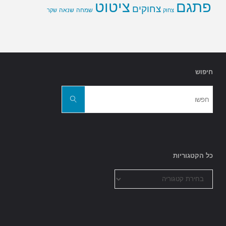
פתגם
ציטוט
צחוקים
שמחה
שנאה
צחוק
שקר
חיפוש
חפשו
את:
חפשו
כל הקטגוריות
כל
הקטגוריות