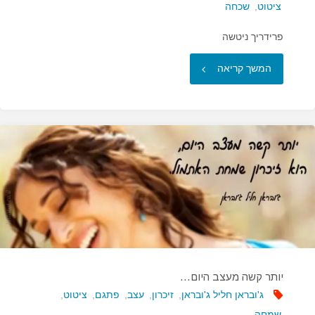
ציטוט
,
שכחה
פרידריך ניטשה
"לזכור
המשך קריאה
ולשכוח"
יותר קשה מעצב היום…
ג'ובראן חליל ג'ובראן
,
זיכרון
,
עצב
,
פתגם
,
ציטוט
,
שמחה