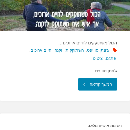
הכול משתוקקים לחיים ארוכים…
ג'ונתן סוויפט
,
השתוקקות
,
זקנה
,
חיים ארוכים
,
פתגם
,
ציטוט
ג'ונתן סוויפט
"הכול
המשך קריאה
משתוקקים
לחיים
ארוכים…"
רשימת אישים מלאה