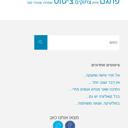
פתגם
ציטוט
צחוקים
שמחה
שנאה
צחוק
שקר
חפשו
את:
חפשו
ציטוטים אחרונים
אל תהיי אישה שזקוקה…
אין דבר עצוב יותר…
הסיבה שאני מנתק אנשים מחיי…
בכל קואליציה יש גם…
בפוליטיקה, שנאה משותפת…
מצאו אותנו כאן: