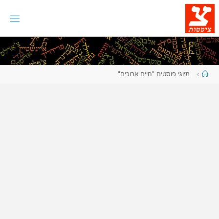
לגו
תוכן
עמוד
תיוגי פוסטים "חיים ארוכים"
ראשי