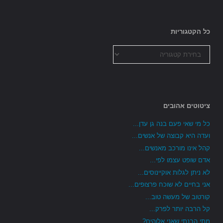
כל הקטגוריות
כל
הקטגוריות
ציטוטים אהובים
כל מי שאי פעם בנה גן עדן...
ועדה היא קבוצה של אנשים...
קהל אינו מורכב מאנשים...
אדם שופט עצמו לפי...
לא ניתן לגלות אוקיינוסים...
אני בחיים לא שוכח פרצופים...
קורטוב של מעשה טוב...
קל הרבה יותר לפרק...
מתי הבנתי שאני אלוהים?...