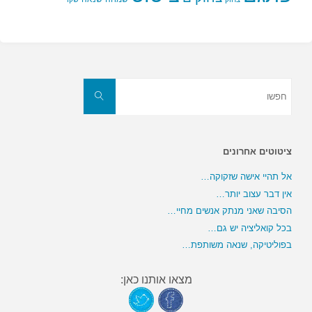
חפשו
את:
חפשו
ציטוטים אחרונים
אל תהיי אישה שזקוקה…
אין דבר עצוב יותר…
הסיבה שאני מנתק אנשים מחיי…
בכל קואליציה יש גם…
בפוליטיקה, שנאה משותפת…
מצאו אותנו כאן: