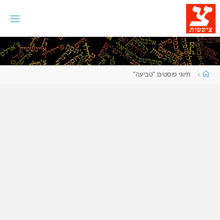
לגו
תוכן
עמוד
תיוגי פוסטים "טביעה"
ראשי