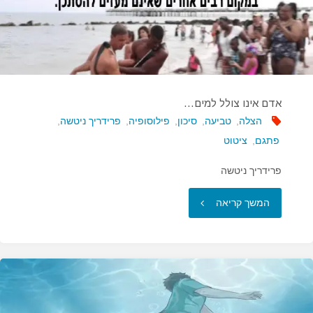
אדם אינו צולל למים…
הצלה
,
טביעה
,
סיכון
,
פילוסופיה
,
פרידריך ניטשה
,
פתגם
,
ציטוט
פרידריך ניטשה​
"אדם
המשך קריאה
אינו
צולל
למים…"