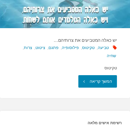
יש כאלה המטביעים את צרותיהם…
טביעה
,
טקיטוס
,
פילוסופיה
,
פתגם
,
ציטוט
,
צרות
,
שחיה
טקיטוס
"יש
המשך קריאה
כאלה
המטביעים
את
רשימת אישים מלאה