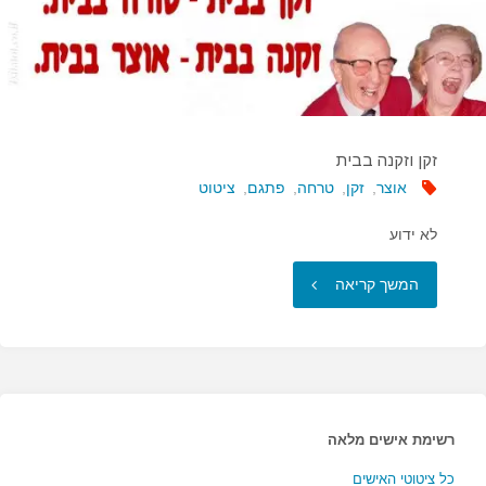
זקן וזקנה בבית
אוצר
,
זקן
,
טרחה
,
פתגם
,
ציטוט
לא ידוע
"זקן
המשך קריאה
וזקנה
בבית"
רשימת אישים מלאה
כל ציטוטי האישים