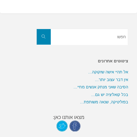
חפשו
את:
חפשו
ציטוטים אחרונים
אל תהיי אישה שזקוקה…
אין דבר עצוב יותר…
הסיבה שאני מנתק אנשים מחיי…
בכל קואליציה יש גם…
בפוליטיקה, שנאה משותפת…
מצאו אותנו כאן: