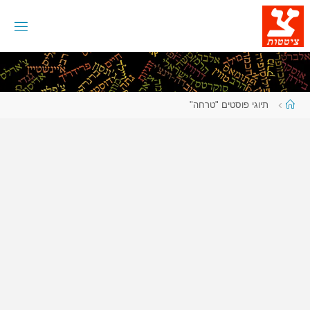
לגו
תוכן
עמוד
תיוגי פוסטים "טרחה"
ראשי