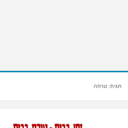
תגית:
טרחה