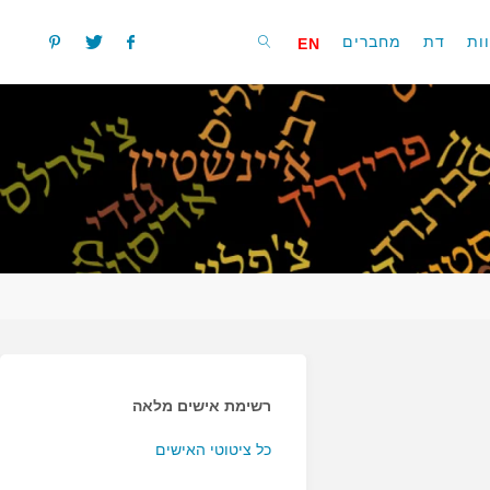
ות
דת
מחברים
EN
חפשו
רשימת אישים מלאה
כל ציטוטי האישים