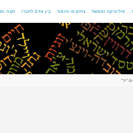
פוליטיקה וממשל
צחוקים והומור
בין אדם לחברו
זקנה ומו
ם "יד"