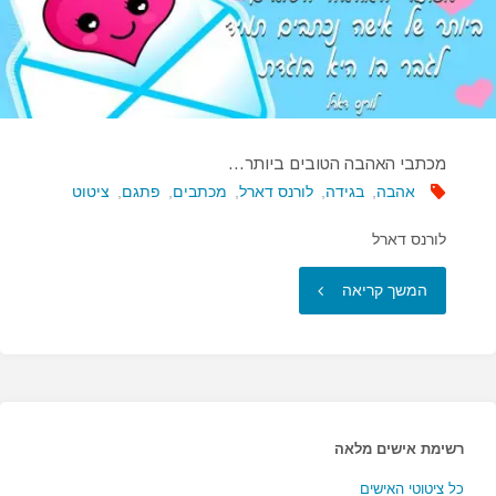
מכתבי האהבה הטובים ביותר…
אהבה
,
בגידה
,
לורנס דארל
,
מכתבים
,
פתגם
,
ציטוט
לורנס דארל
"מכתבי
המשך קריאה
האהבה
הטובים
ביותר…"
רשימת אישים מלאה
כל ציטוטי האישים