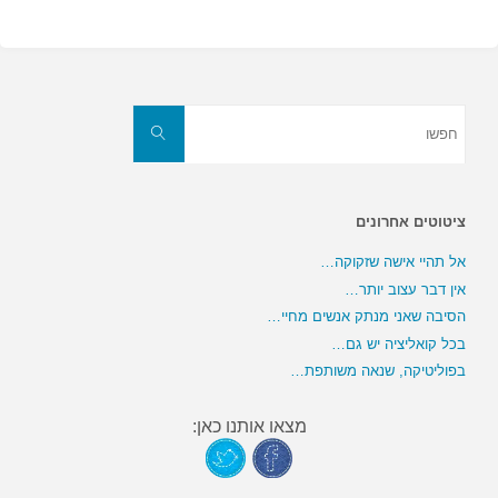
חפשו
את:
חפשו
ציטוטים אחרונים
אל תהיי אישה שזקוקה…
אין דבר עצוב יותר…
הסיבה שאני מנתק אנשים מחיי…
בכל קואליציה יש גם…
בפוליטיקה, שנאה משותפת…
מצאו אותנו כאן: