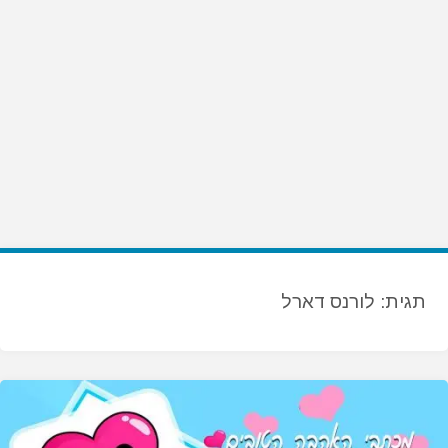
תגית:
לורנס דארל