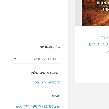
האושר…
טיול
,
טיולים
,
כל הקטגוריות
ל
כל
הקטגוריות
רשימת אישים מלאה
כל ציטוטי האישים
תגיות
אהבה
אוסקר ויילד
אדם
אושר