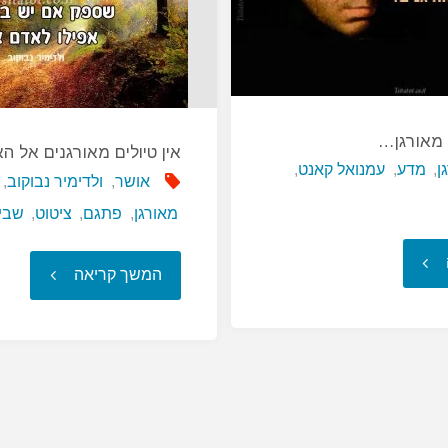
מאורגן…
אין טיולים מאורגנים אל 
ן
,
מדע
,
עמנואל קאנט
,
אושר
,
ולדימיר נבוקוב
,
מאורגן
,
פתגם
,
ציטוט
,
שבי
"מדע
"אין
המשך קריאה
הוא
טיולים
מידע
מאורגנים
מאורגן…"
אל