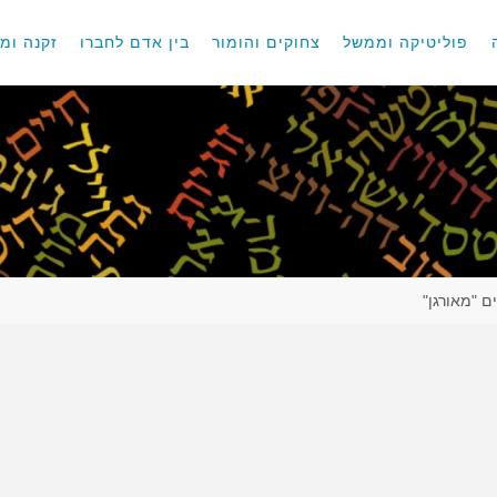
פוליטיקה וממשל
צחוקים והומור
בין אדם לחברו
זקנה ומו
ם "מאורגן"