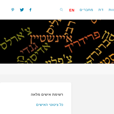
ות
דת
מחברים
EN
חפשו
רשימת אישים מלאה
כל ציטוטי האישים