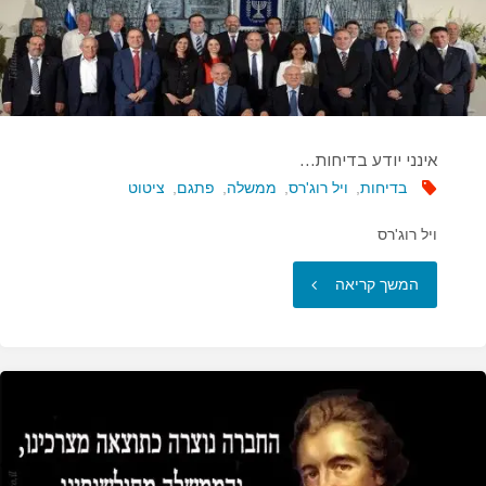
אינני יודע בדיחות…
בדיחות
,
ויל רוג'רס
,
ממשלה
,
פתגם
,
ציטוט
ויל רוג'רס
"אינני
המשך קריאה
יודע
בדיחות…"