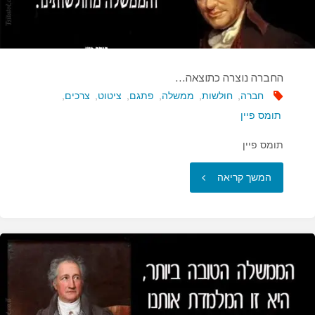
החברה נוצרה כתוצאה…
חברה
,
חולשות
,
ממשלה
,
פתגם
,
ציטוט
,
צרכים
,
תומס פיין
תומס פיין
"החברה
המשך קריאה
נוצרה
כתוצאה…"