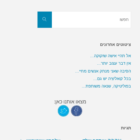
חפשו
את:
חפשו
ציטוטים אחרונים
אל תהיי אישה שזקוקה…
אין דבר עצוב יותר…
הסיבה שאני מנתק אנשים מחיי…
בכל קואליציה יש גם…
בפוליטיקה, שנאה משותפת…
מצאו אותנו כאן:
תגיות