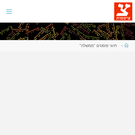
לגו
תוכן
עמוד
תיוגי פוסטים "ממשלה"
ראשי