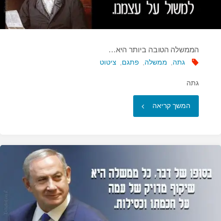
הממשלה הטובה ביותר היא…
גתה
,
ממשלה
,
פתגם
,
ציטוט
גתה
"הממשלה
המשך קריאה
הטובה
ביותר
היא…"