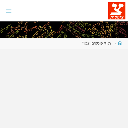
לגו
תוכן
עמוד
תיוגי פוסטים "נכון"
ראשי