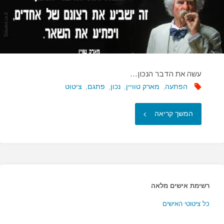
עשה את הדבר הנכון…
הפתעה
,
מארק טוויין
,
נכון
,
פתגם
,
ציטוט
"עשה
המשך קריאה
את
הדבר
הנכון…"
רשימת אישים מלאה
כל ציטוטי האישים