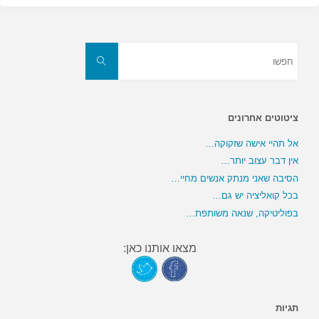
חפשו
את:
חפשו
ציטוטים אחרונים
אל תהיי אישה שזקוקה…
אין דבר עצוב יותר…
הסיבה שאני מנתק אנשים מחיי…
בכל קואליציה יש גם…
בפוליטיקה, שנאה משותפת…
מצאו אותנו כאן:
תגיות