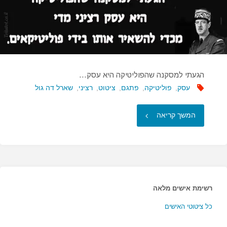
הגעתי למסקנה שהפוליטיקה היא עסק…
עסק
,
פוליטיקה
,
פתגם
,
ציטוט
,
רציני
,
שארל דה גול
"הגעתי
המשך קריאה
למסקנה
שהפוליטיקה
היא
רשימת אישים מלאה
עסק…"
כל ציטוטי האישים