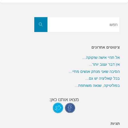
חפשו
את:
חפשו
ציטוטים אחרונים
אל תהיי אישה שזקוקה…
אין דבר עצוב יותר…
הסיבה שאני מנתק אנשים מחיי…
בכל קואליציה יש גם…
בפוליטיקה, שנאה משותפת…
מצאו אותנו כאן:
תגיות