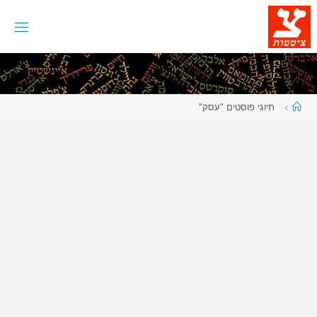
לגו
תוכן
עמוד
תיוגי פוסטים "עסק"
ראשי