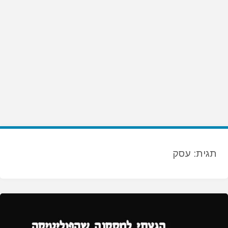
תגית:
עסק