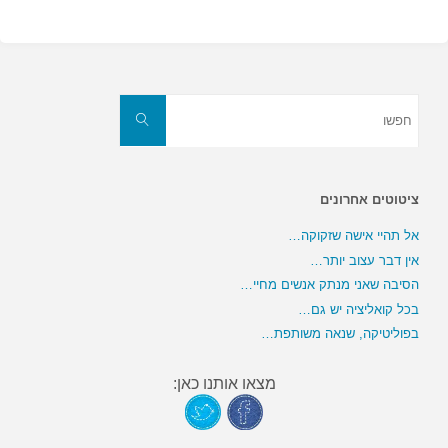
חפשו
את:
חפשו
ציטוטים אחרונים
אל תהיי אישה שזקוקה…
אין דבר עצוב יותר…
הסיבה שאני מנתק אנשים מחיי…
בכל קואליציה יש גם…
בפוליטיקה, שנאה משותפת…
מצאו אותנו כאן: