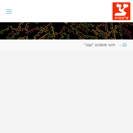
לגו
תוכן
עמוד
תיוגי פוסטים "עצה"
ראשי