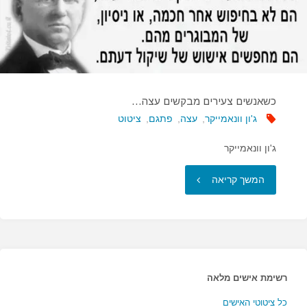
כשאנשים צעירים מבקשים עצה…
ג'ון וונאמייקר
,
עצה
,
פתגם
,
ציטוט
ג'ון וונאמייקר
"כשאנשים
המשך קריאה
צעירים
מבקשים
עצה…"
רשימת אישים מלאה
כל ציטוטי האישים