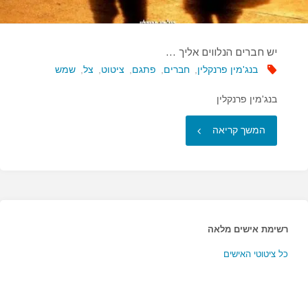
יש חברים הנלווים אליך …
בנג'מין פרנקלין
,
חברים
,
פתגם
,
ציטוט
,
צל
,
שמש
בנג'מין פרנקלין
"יש
המשך קריאה
חברים
הנלווים
אליך
רשימת אישים מלאה
…"
כל ציטוטי האישים