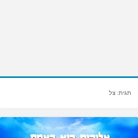
תגית:
צל