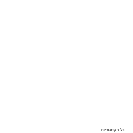
כל הקטגוריות