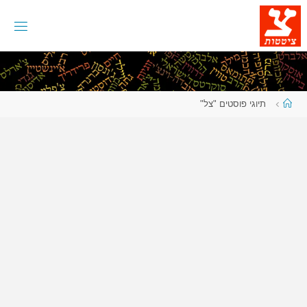
לגו
תוכן
עמוד
תיוגי פוסטים "צל"
ראשי