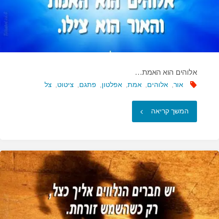
אלוהים הוא האמת…
אור
,
אלוהים
,
אמת
,
אפלטון
,
פתגם
,
ציטוט
,
צל
"אלוהים
המשך קריאה
הוא
האמת…"