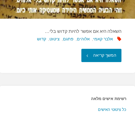
הקדושות…"
השאלה היא אם אפשר להיות קדוש בלי…
אלבר קאמי
,
אלוהים
,
פתגם
,
ציטוט
,
קדוש
"השאלה
המשך קריאה
היא
אם
אפשר
רשימת אישים מלאה
להיות
כל ציטוטי האישים
קדוש
בלי…"