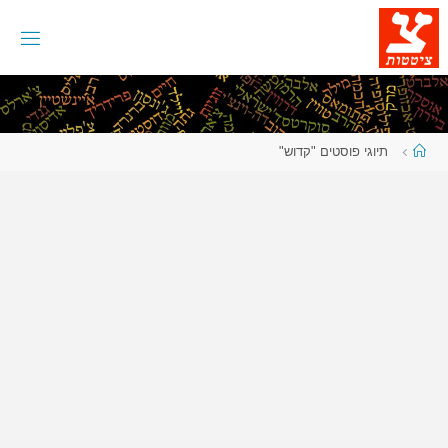
לגו
תוכן
עמוד
תיוגי פוסטים "קדוש"
ראשי