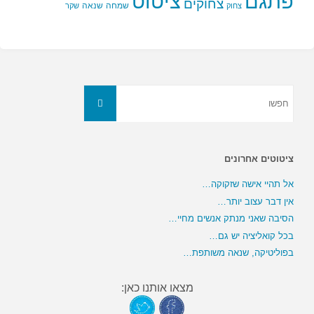
פתגם
ציטוט
צחוקים
שמחה
שנאה
צחוק
שקר
חפשו
חפשו
את:
ציטוטים אחרונים
אל תהיי אישה שזקוקה…
אין דבר עצוב יותר…
הסיבה שאני מנתק אנשים מחיי…
בכל קואליציה יש גם…
בפוליטיקה, שנאה משותפת…
מצאו אותנו כאן: