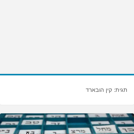
תגית:
קין הובארד