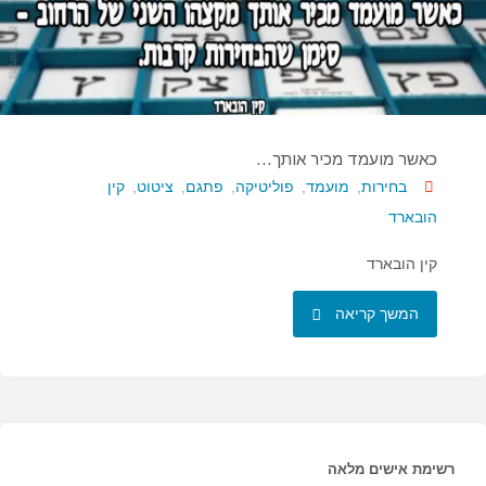
כאשר מועמד מכיר אותך…
בחירות
,
מועמד
,
פוליטיקה
,
פתגם
,
ציטוט
,
קין
הובארד
קין הובארד
"כאשר
המשך קריאה
מועמד
מכיר
אותך…"
רשימת אישים מלאה