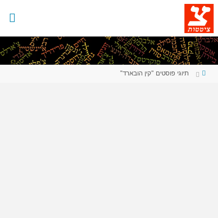
לגו
תוכן
עמוד
תיוגי פוסטים "קין הובארד"
ראשי