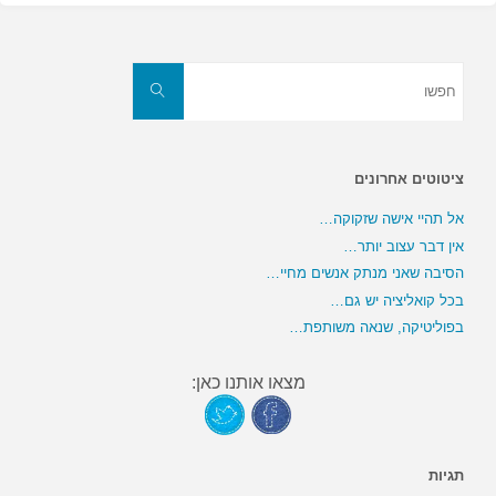
חפשו
את:
חפשו
ציטוטים אחרונים
אל תהיי אישה שזקוקה…
אין דבר עצוב יותר…
הסיבה שאני מנתק אנשים מחיי…
בכל קואליציה יש גם…
בפוליטיקה, שנאה משותפת…
מצאו אותנו כאן:
תגיות