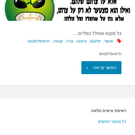
כל מקנא אומלל כפליים…
אושר
,
פתגם
,
ציטוט
,
צרה
,
קנאה
,
תיאופרסטוס
תיאופרסטוס
"כל
המשך קריאה
מקנא
אומלל
כפליים…"
רשימת אישים מלאה
כל ציטוטי האישים