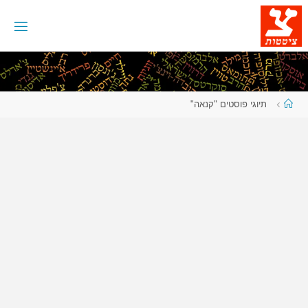
לגו
תוכן
עמוד
תיוגי פוסטים "קנאה"
ראשי