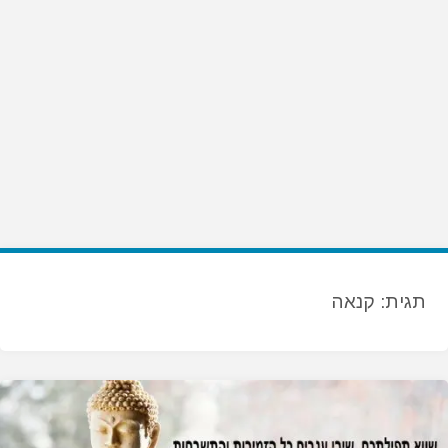
תגית:
קנאה