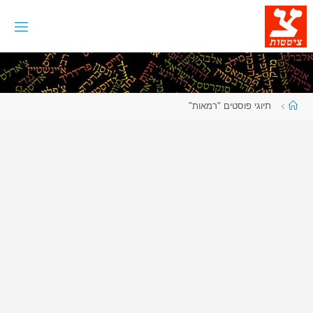
לגו
תוכן
עמוד
תיוגי פוסטים "רמאות"
ראשי