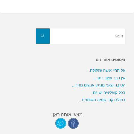
חפשו
את:
חפשו
ציטוטים אחרונים
אל תהיי אישה שזקוקה…
אין דבר עצוב יותר…
הסיבה שאני מנתק אנשים מחיי…
בכל קואליציה יש גם…
בפוליטיקה, שנאה משותפת…
מצאו אותנו כאן: