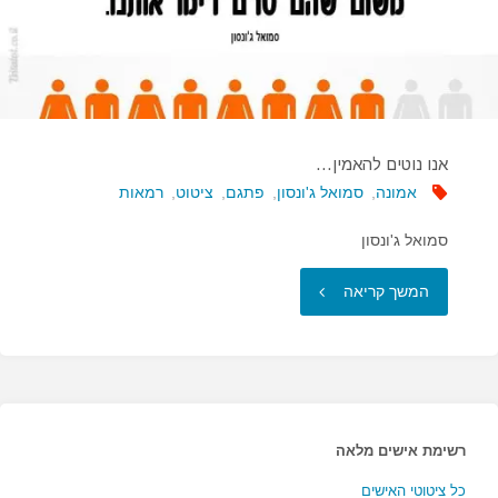
אנו נוטים להאמין…
אמונה
,
סמואל ג'ונסון
,
פתגם
,
ציטוט
,
רמאות
סמואל ג'ונסון
"אנו
המשך קריאה
נוטים
להאמין…"
רשימת אישים מלאה
כל ציטוטי האישים