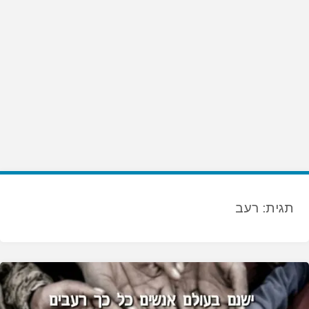
תגית:
רעב