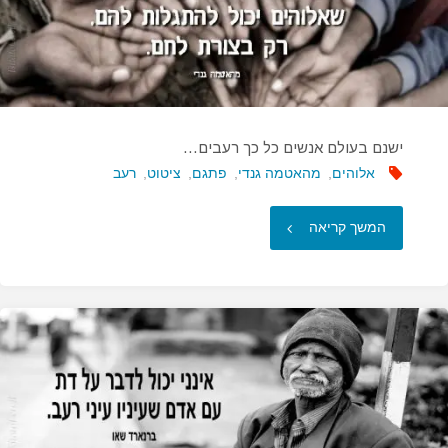
ישנם בעולם אנשים כל כך רעבים…
אלוהים
,
מהאטמה גנדי
,
פתגם
,
ציטוט
,
רעב
"ישנם
המשך קריאה
בעולם
אנשים
כל
כך
רעבים…"