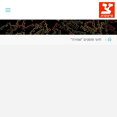
לגו
תוכן
עמוד
תיוגי פוסטים "שמירה"
ראשי