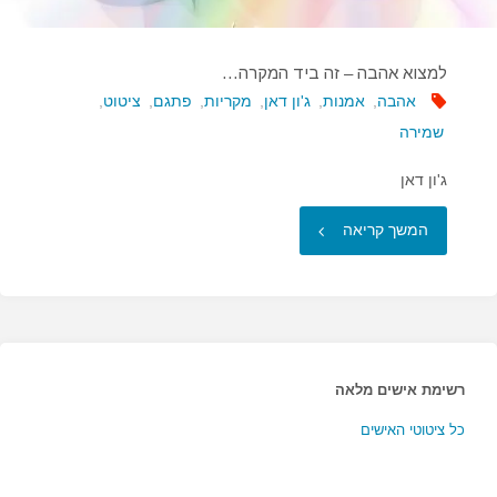
למצוא אהבה – זה ביד המקרה…
אהבה
,
אמנות
,
ג'ון דאן
,
מקריות
,
פתגם
,
ציטוט
,
שמירה
ג'ון דאן
"למצוא
המשך קריאה
אהבה
–
זה
רשימת אישים מלאה
ביד
כל ציטוטי האישים
המקרה…"