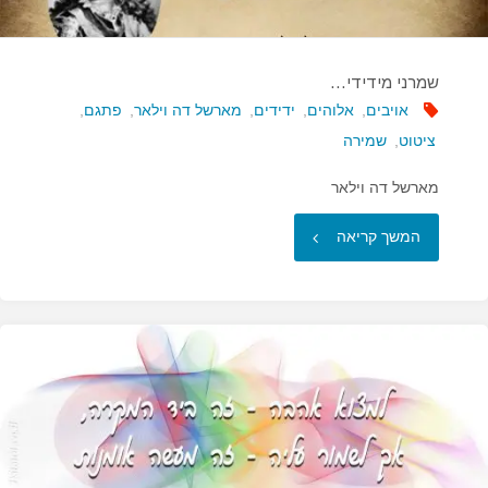
שמרני מידידי…
אויבים
,
אלוהים
,
ידידים
,
מארשל דה וילאר
,
פתגם
,
ציטוט
,
שמירה
מארשל דה וילאר
"שמרני
המשך קריאה
מידידי…"