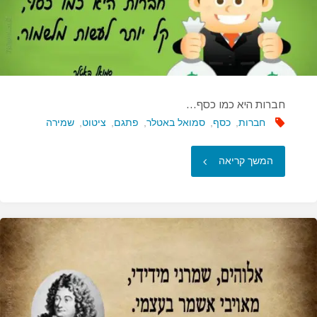
חברות היא כמו כסף…
חברות
,
כסף
,
סמואל באטלר
,
פתגם
,
ציטוט
,
שמירה
"חברות
המשך קריאה
היא
כמו
כסף…"