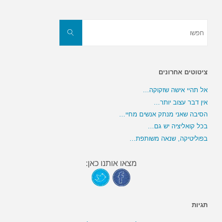
חפשו
את:
חפשו
ציטוטים אחרונים
אל תהיי אישה שזקוקה…
אין דבר עצוב יותר…
הסיבה שאני מנתק אנשים מחיי…
בכל קואליציה יש גם…
בפוליטיקה, שנאה משותפת…
מצאו אותנו כאן:
תגיות