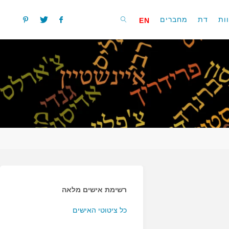
ות
דת
מחברים
EN
חפשו
רשימת אישים מלאה
כל ציטוטי האישים