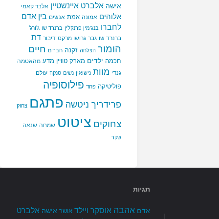
אלברט איינשטיין
אישה
אלבר קאמי
בין אדם
אלוהים
אמת
אמונה
אנשים
לחברו
ג'ורג'
בנג'מין פרנקלין
ברנרד שו
דת
ברנרד שו
גבר
גרושו מרקס
דיבור
הומור
חיים
זקנה
הצלחה
חברים
ילדים
חכמה
מארק טוויין
מדע
מהאטמה
מוות
גנדי
עולם
נישואין
נשים
סנקה
פילוסופיה
פוליטיקה
פחד
פתגם
פרידריך ניטשה
צחוק
ציטוט
צחוקים
שמחה
שנאה
שקר
תגיות
אהבה
אלברט
אוסקר ויילד
אדם
אישה
אושר