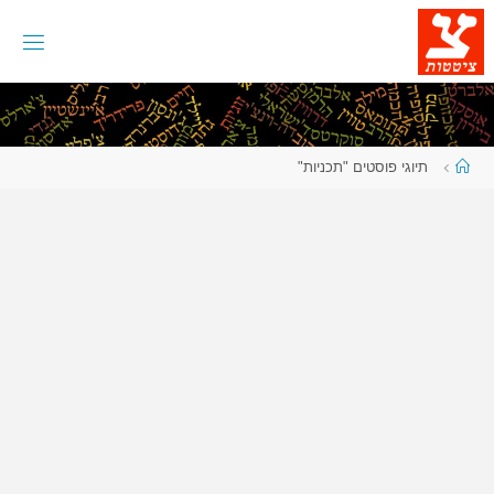
לגו
תוכן
עמוד
תיוגי פוסטים "תכניות"
ראשי