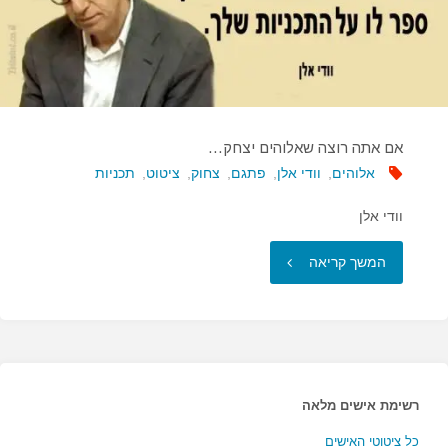
אם אתה רוצה שאלוהים יצחק…
אלוהים
,
וודי אלן
,
פתגם
,
צחוק
,
ציטוט
,
תכניות
וודי אלן
"אם
המשך קריאה
אתה
רוצה
שאלוהים
רשימת אישים מלאה
יצחק…"
כל ציטוטי האישים