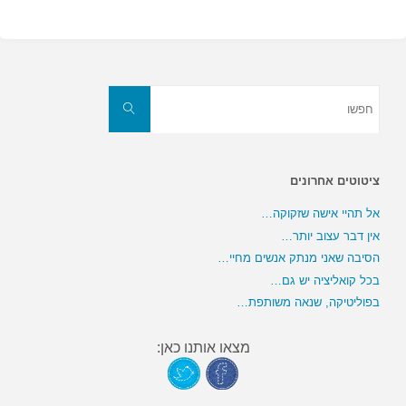
חפשו
את:
חפשו
ציטוטים אחרונים
אל תהיי אישה שזקוקה…
אין דבר עצוב יותר…
הסיבה שאני מנתק אנשים מחיי…
בכל קואליציה יש גם…
בפוליטיקה, שנאה משותפת…
מצאו אותנו כאן: