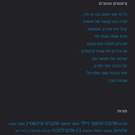
ציטוטים אהובים
כל מי שאי פעם בנה גן עדן...
ועדה היא קבוצה של אנשים...
קהל אינו מורכב מאנשים...
אדם שופט עצמו לפי...
לא ניתן לגלות אוקיינוסים...
אני בחיים לא שוכח פרצופים...
קורטוב של מעשה טוב...
קל הרבה יותר לפרק...
מתי הבנתי שאני אלוהים?...
שכנות טובה
תגיות
אהבה
אלברט איינשטיין
אוסקר ויילד
אדם
אישה
אושר
אלבר קאמי
בין אדם לחברו
אלוהים
אמת
אמונה
אנשים
בנג'מין פרנקלין
ברנרד שו