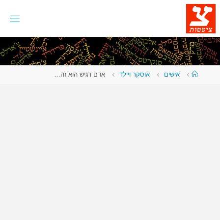
לגו
תוכן
עמוד
אישים
אוסקר ויילד
אדם רגיש הוא זה…
ראשי