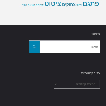
פתגם
ציטוט
צחוקים
שמחה
שנאה
צחוק
שקר
חיפוש
חפשו
את:
חפשו
כל הקטגוריות
כל
הקטגוריות