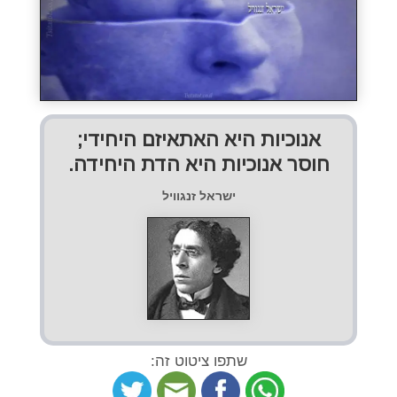
אנוכיות היא האתאיזם היחידי;
חוסר אנוכיות היא הדת היחידה.
ישראל זנגוויל
שתפו ציטוט זה: