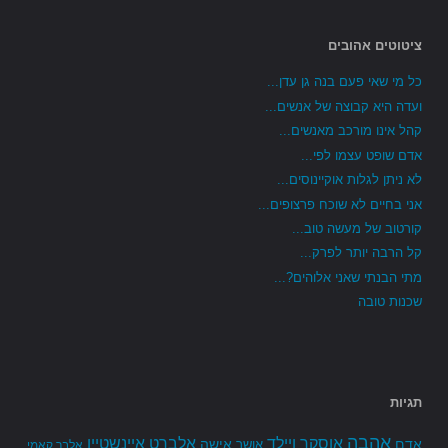
ציטוטים אהובים
כל מי שאי פעם בנה גן עדן...
ועדה היא קבוצה של אנשים...
קהל אינו מורכב מאנשים...
אדם שופט עצמו לפי...
לא ניתן לגלות אוקיינוסים...
אני בחיים לא שוכח פרצופים...
קורטוב של מעשה טוב...
קל הרבה יותר לפרק...
מתי הבנתי שאני אלוהים?...
שכנות טובה
תגיות
אהבה
אלברט איינשטיין
אוסקר ויילד
אדם
אישה
אושר
אלבר קאמי