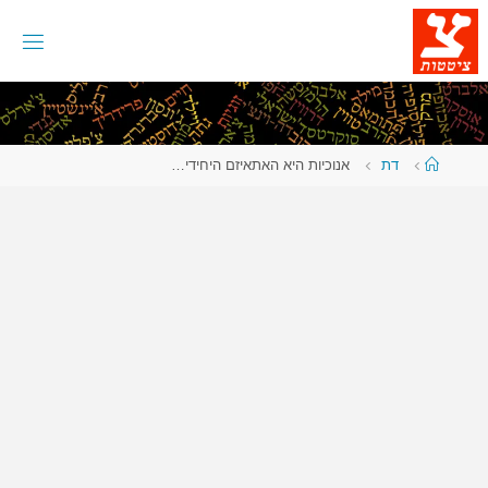
לגו
תוכן
עמוד
דת
אנוכיות היא האתאיזם היחידי…
ראשי